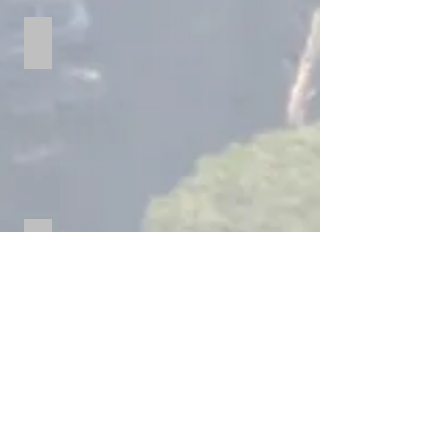
Il Borgo
La Sagra