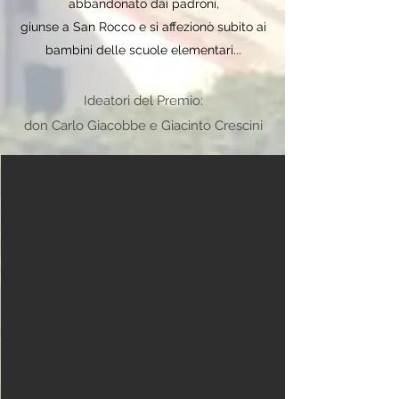
abbandonato
dai padroni,
giunse a San Rocco e si affezionò subito ai
bambini delle scuole elementari...
Ideatori del Premio:
don Carlo Giacobbe e Giacinto Crescini