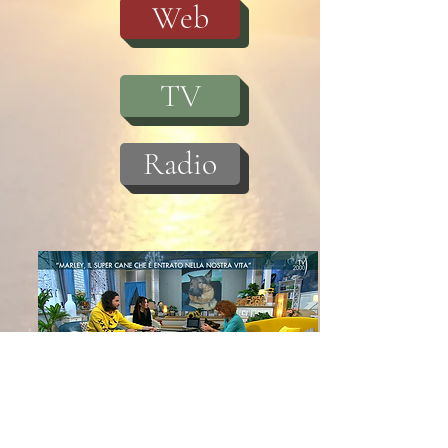
Web
TV
Radio